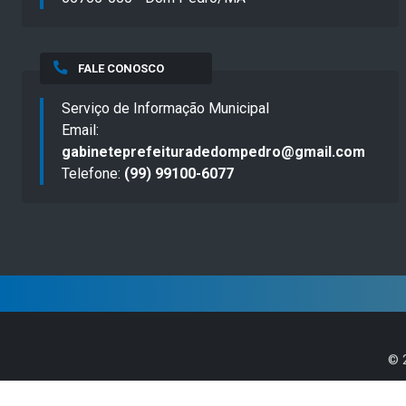
FALE CONOSCO
Serviço de Informação Municipal
Email:
gabineteprefeituradedompedro@gmail.com
Telefone:
(99) 99100-6077
©