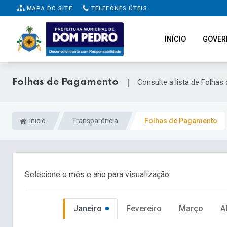
MAPA DO SITE
TELEFONES ÚTEIS
INÍCIO
GOVER
Folhas de Pagamento
|
Consulte a lista de Folha
inicio
Transparência
Folhas de Pagamento
Selecione o mês e ano para visualização:
Janeiro
Fevereiro
Março
A