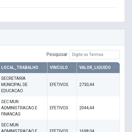
Pesquisar
LOCAL_TRABALHO
VINCULO
VALOR_LIQUIDO
SECRETARIA
MUNICIPAL DE
EFETIVOS
2730,44
EDUCACAO
SEC MUN
ADMINISTRACAO E
EFETIVOS
2044,44
FINANCAS
SEC MUN
ADMINISTRACAO E
EFETIVOS
1698,04