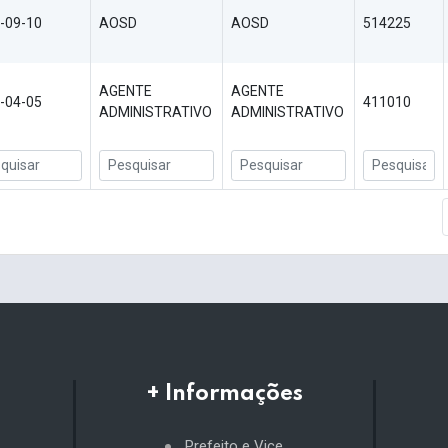
-09-10
AOSD
AOSD
514225
AGENTE
AGENTE
-04-05
411010
ADMINISTRATIVO
ADMINISTRATIVO
+ Informações
Prefeito e Vice