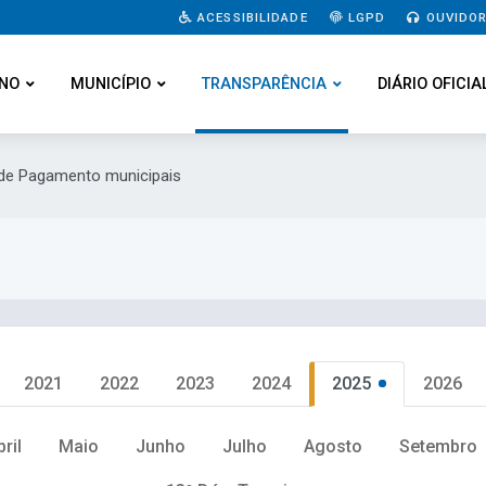
ACESSIBILIDADE
LGPD
OUVIDOR
NO
MUNICÍPIO
TRANSPARÊNCIA
DIÁRIO OFICIA
s de Pagamento municipais
2021
2022
2023
2024
2025
2026
bril
Maio
Junho
Julho
Agosto
Setembro