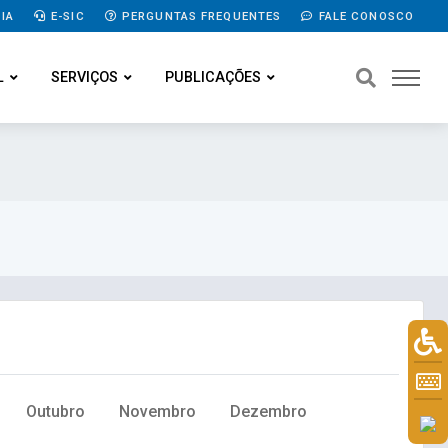
IA
E-SIC
PERGUNTAS FREQUENTES
FALE CONOSCO
L
SERVIÇOS
PUBLICAÇÕES
Outubro
Novembro
Dezembro