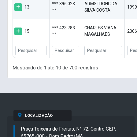
***.396.023-
ARMSTRONG DA
13
1999
**
SILVA COSTA
***.423.783-
CHARLES VIANA
15
2006
**
MAGALHAES
Mostrando de 1 até 10 de 700 registros
LOCALIZAÇÃO
Praça Teixeira de Freitas, Nº 72, Centro CEP:
65765-000 - Dom Pedro/MA