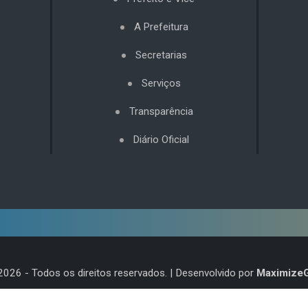
A Prefeitura
Secretarias
Serviços
Transparência
Diário Oficial
2026
- Todos os direitos reservados. | Desenvolvido por
Maximize