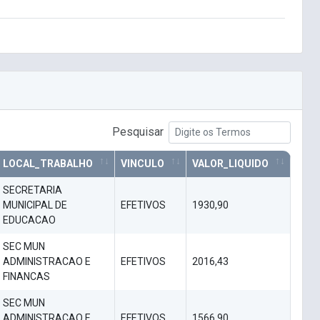
Pesquisar
LOCAL_TRABALHO
VINCULO
VALOR_LIQUIDO
SECRETARIA
MUNICIPAL DE
EFETIVOS
1930,90
EDUCACAO
SEC MUN
ADMINISTRACAO E
EFETIVOS
2016,43
FINANCAS
SEC MUN
ADMINISTRACAO E
EFETIVOS
1566,90