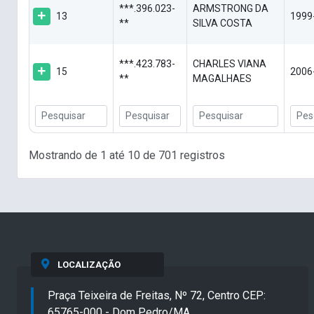
***.396.023-
ARMSTRONG DA
13
1999
**
SILVA COSTA
***.423.783-
CHARLES VIANA
15
2006
**
MAGALHAES
Mostrando de 1 até 10 de 701 registros
LOCALIZAÇÃO
Praça Teixeira de Freitas, Nº 72, Centro CEP:
65765-000 - Dom Pedro/MA