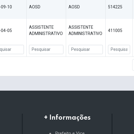
-09-10
AOSD
AOSD
514225
ASSISTENTE
ASSISTENTE
-04-05
411005
ADMINISTRATIVO
ADMINISTRATIVO
+ Informações
Prefeito e Vice