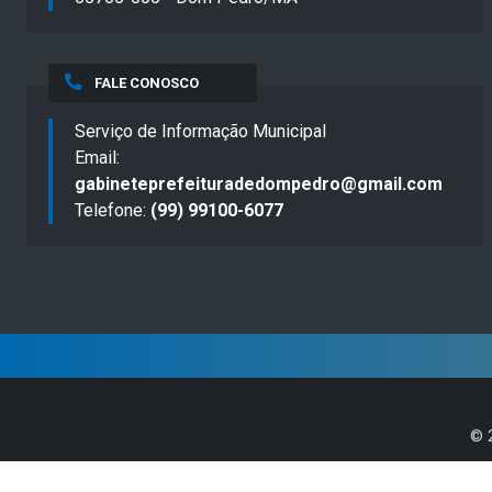
FALE CONOSCO
Serviço de Informação Municipal
Email:
gabineteprefeituradedompedro@gmail.com
Telefone:
(99) 99100-6077
©