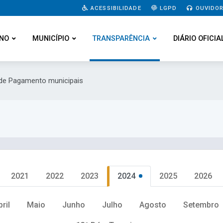
ACESSIBILIDADE
LGPD
OUVIDOR
NO
MUNICÍPIO
TRANSPARÊNCIA
DIÁRIO OFICIA
s de Pagamento municipais
2021
2022
2023
2024
2025
2026
bril
Maio
Junho
Julho
Agosto
Setembro