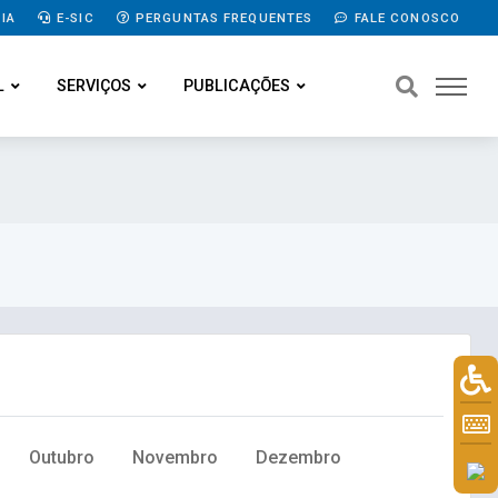
IA
E-SIC
PERGUNTAS FREQUENTES
FALE CONOSCO
L
SERVIÇOS
PUBLICAÇÕES
Outubro
Novembro
Dezembro