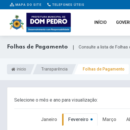
MAPA DO SITE
TELEFONES ÚTEIS
INÍCIO
GOVER
Folhas de Pagamento
|
Consulte a lista de Folha
inicio
Transparência
Folhas de Pagamento
Selecione o mês e ano para visualização:
Janeiro
Fevereiro
Março
A