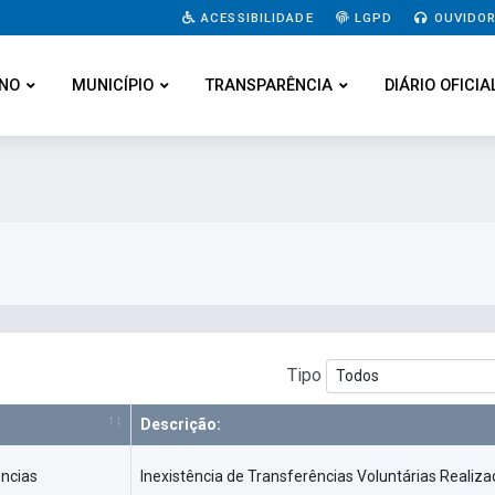
ACESSIBILIDADE
LGPD
OUVIDOR
NO
MUNICÍPIO
TRANSPARÊNCIA
DIÁRIO OFICIA
Tipo
Descrição:
ências
Inexistência de Transferências Voluntárias Realiz