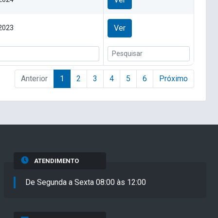
Ver
 2023
Anterior
1
2
3
4
5
6
Próximo
ATENDIMENTO
De Segunda a Sexta 08:00 às 12:00