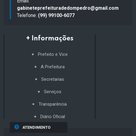
Email:
gabineteprefeituradedompedro@gmail.com
Telefone:
(99) 99100-6077
+ Informações
Prefeito e Vice
A Prefeitura
Secretarias
Serviços
Transparência
Diário Oficial
ATENDIMENTO