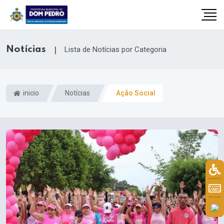
Notícias
|
Lista de Notícias por Categoria
inicio
Notícias
Ação Social
il.com