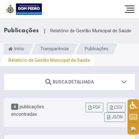
Publicações
|
Relatório de Gestão Municipal de Saúde
Início
Transparência
Publicações
Relatório de Gestão Municipal de Saúde
BUSCA DETALHADA
il.com
publicações
4
PDF
CSV
encontradas
JSON