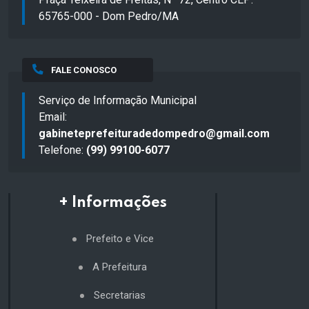
65765-000 - Dom Pedro/MA
FALE CONOSCO
Serviço de Informação Municipal
Email:
gabineteprefeituradedompedro@gmail.com
Telefone:
(99) 99100-6077
+ Informações
Prefeito e Vice
A Prefeitura
Secretarias