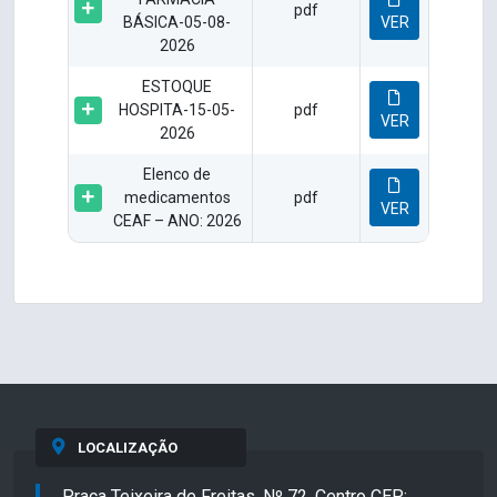
pdf
BÁSICA-05-08-
VER
2026
ESTOQUE
HOSPITA-15-05-
pdf
VER
2026
Elenco de
medicamentos
pdf
VER
CEAF – ANO: 2026
LOCALIZAÇÃO
Praça Teixeira de Freitas, Nº 72, Centro CEP: