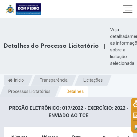
Veja
detalhadame
as informaç
Detalhes do Processo Licitatório
|
sobre a
licitação
selecionada
inicio
Transparência
Licitações
Processos Licitatórios
Detalhes
il.com
PREGÃO ELETRÔNICO: 017/2022 - EXERCÍCIO: 2022 -
ENVIADO AO TCE