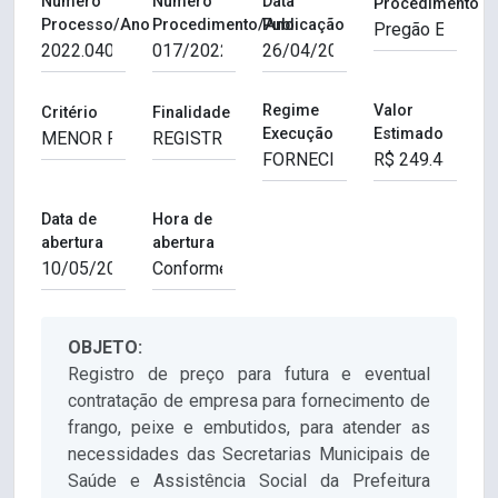
Número
Número
Data
Procedimento
Processo/Ano
Procedimento/Ano
Publicação
Regime
Valor
Critério
Finalidade
Execução
Estimado
Data de
Hora de
abertura
abertura
OBJETO:
Registro de preço para futura e eventual
contratação de empresa para fornecimento de
frango, peixe e embutidos, para atender as
necessidades das Secretarias Municipais de
Saúde e Assistência Social da Prefeitura