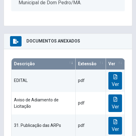
Municipal de Dom Pedro/MA.
DOCUMENTOS ANEXADOS
Descrição
Extensão
Ver
EDITAL
pdf
Ver
Aviso de Adiamento de
pdf
Licitação
Ver
31. Publicação das ARPs
pdf
Ver