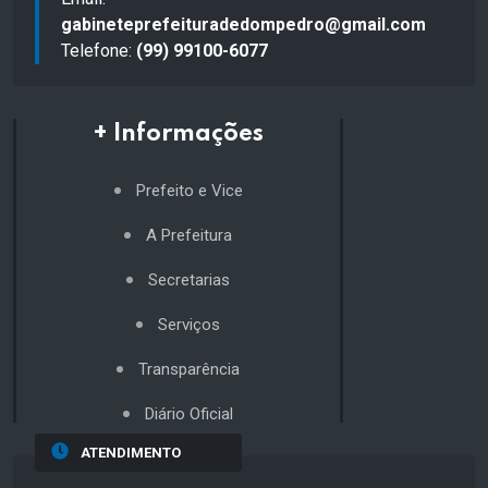
gabineteprefeituradedompedro@gmail.com
Telefone:
(99) 99100-6077
+ Informações
Prefeito e Vice
A Prefeitura
Secretarias
Serviços
Transparência
Diário Oficial
ATENDIMENTO