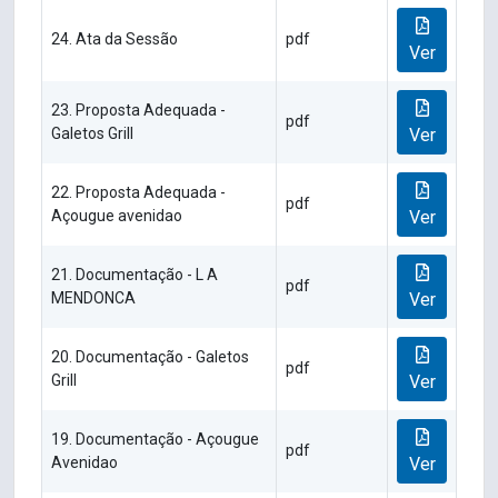
24. Ata da Sessão
pdf
Ver
23. Proposta Adequada -
pdf
Galetos Grill
Ver
22. Proposta Adequada -
pdf
Açougue avenidao
Ver
21. Documentação - L A
pdf
MENDONCA
Ver
20. Documentação - Galetos
pdf
Grill
Ver
19. Documentação - Açougue
pdf
Avenidao
Ver