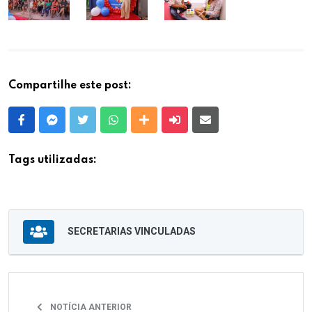
Compartilhe este post:
Facebook
Messenger
Twitter
Whatsapp
Outras Mídias
Enviar para um amigo
E-mail
Tags utilizadas:
SECRETARIAS VINCULADAS
NOTÍCIA ANTERIOR