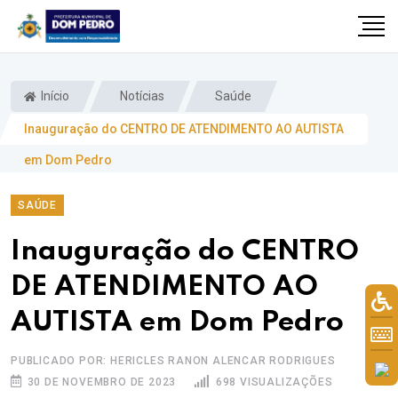
Início
Notícias
Saúde
Inauguração do CENTRO DE ATENDIMENTO AO AUTISTA
em Dom Pedro
SAÚDE
Inauguração do CENTRO
DE ATENDIMENTO AO
il.com
AUTISTA em Dom Pedro
PUBLICADO POR: HERICLES RANON ALENCAR RODRIGUES
30 DE NOVEMBRO DE 2023
698 VISUALIZAÇÕES