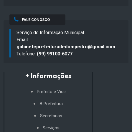
FALE CONOSCO
Serviço de Informação Municipal
Email:
gabineteprefeituradedompedro@gmail.com
Telefone:
(99) 99100-6077
+ Informações
Prefeito e Vice
A Prefeitura
Secretarias
Serviços