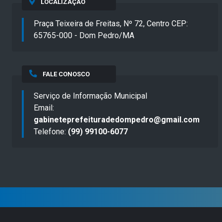
LOCALIZAÇÃO
Praça Teixeira de Freitas, Nº 72, Centro CEP:
65765-000 - Dom Pedro/MA
FALE CONOSCO
Serviço de Informação Municipal
Email:
gabineteprefeituradedompedro@gmail.com
Telefone:
(99) 99100-6077