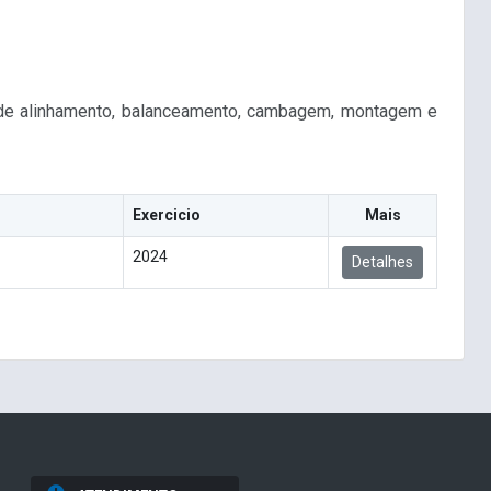
 de alinhamento, balanceamento, cambagem, montagem e
Exercicio
Mais
2024
Detalhes