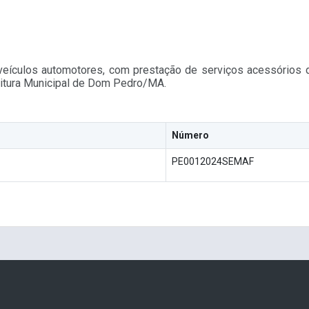
 veículos automotores, com prestação de serviços acessórios
eitura Municipal de Dom Pedro/MA.
Número
PE0012024SEMAF