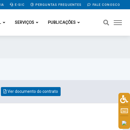
IA
E-SIC
PERGUNTAS FREQUENTES
FALE CONOSCO
L
SERVIÇOS
PUBLICAÇÕES
Ver documento do contrato