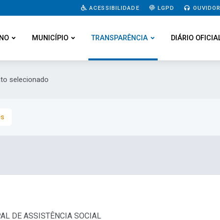
ACESSIBILIDADE
LGPD
OUVIDOR
NO
MUNICÍPIO
TRANSPARÊNCIA
DIÁRIO OFICIA
ato selecionado
es
PAL DE ASSISTÊNCIA SOCIAL