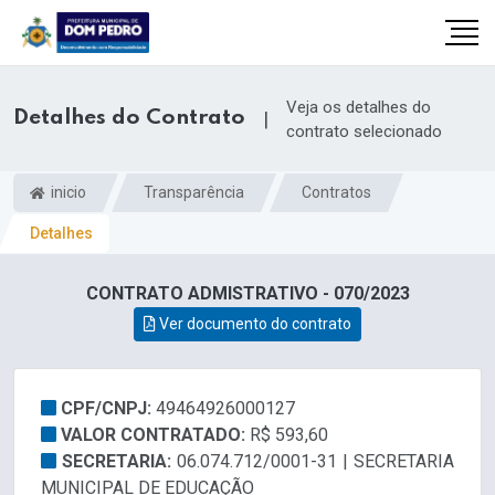
Veja os detalhes do
Detalhes do Contrato
|
contrato selecionado
inicio
Transparência
Contratos
Detalhes
CONTRATO ADMISTRATIVO - 070/2023
Ver documento do contrato
il.com
CPF/CNPJ:
49464926000127
VALOR CONTRATADO:
R$ 593,60
SECRETARIA:
06.074.712/0001-31 | SECRETARIA
MUNICIPAL DE EDUCAÇÃO