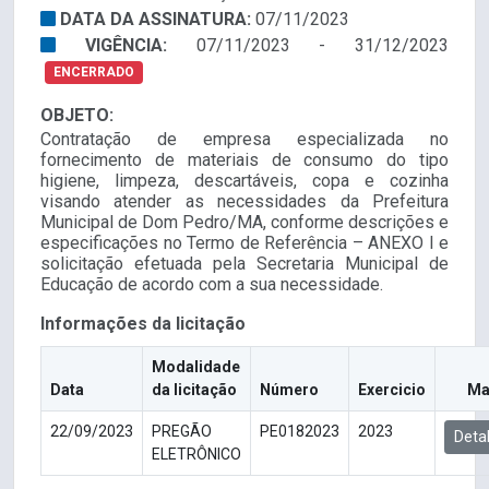
DATA DA ASSINATURA:
07/11/2023
VIGÊNCIA:
07/11/2023 - 31/12/2023
ENCERRADO
OBJETO:
Contratação de empresa especializada no
fornecimento de materiais de consumo do tipo
higiene, limpeza, descartáveis, copa e cozinha
visando atender as necessidades da Prefeitura
Municipal de Dom Pedro/MA, conforme descrições e
especificações no Termo de Referência – ANEXO I e
solicitação efetuada pela Secretaria Municipal de
Educação de acordo com a sua necessidade.
Informações da licitação
Modalidade
Data
da licitação
Número
Exercicio
Ma
22/09/2023
PREGÃO
PE0182023
2023
Deta
ELETRÔNICO