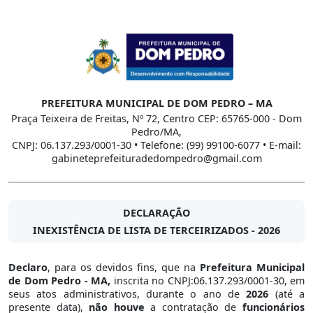
PREFEITURA MUNICIPAL DE DOM PEDRO – MA
Praça Teixeira de Freitas, Nº 72, Centro CEP: 65765-000 - Dom
Pedro/MA,
CNPJ: 06.137.293/0001-30 • Telefone: (99) 99100-6077 • E-mail:
gabineteprefeituradedompedro@gmail.com
DECLARAÇÃO
INEXISTÊNCIA DE LISTA DE TERCEIRIZADOS - 2026
Declaro
, para os devidos fins, que na
Prefeitura Municipal
de Dom Pedro - MA,
inscrita no CNPJ:06.137.293/0001-30, em
seus atos administrativos, durante o ano de
2026
(até a
presente data),
não houve
a contratação de
funcionários