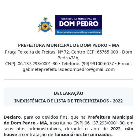
PREFEITURA MUNICIPAL DE DOM PEDRO – MA
Praça Teixeira de Freitas, Nº 72, Centro CEP: 65765-000 - Dom
Pedro/MA,
CNPJ: 06.137.293/0001-30 • Telefone: (99) 99100-6077 • E-mail:
gabineteprefeituradedompedro@gmail.com
DECLARAÇÃO
INEXISTÊNCIA DE LISTA DE TERCEIRIZADOS - 2022
Declaro
, para os devidos fins, que na
Prefeitura Municipal
de Dom Pedro - MA,
inscrita no CNPJ:06.137.293/0001-30, em
seus atos administrativos, durante o ano de
2022
,
não
houve
a contratação de
funcionários terceirizados
.