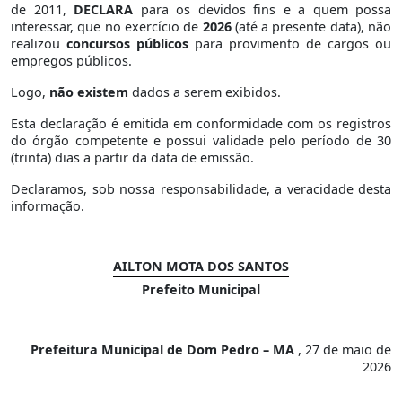
de 2011,
DECLARA
para os devidos fins e a quem possa
interessar, que no exercício de
2026
(até a presente data), não
realizou
concursos públicos
para provimento de cargos ou
empregos públicos.
Logo,
não existem
dados a serem exibidos.
Esta declaração é emitida em conformidade com os registros
do órgão competente e possui validade pelo período de 30
(trinta) dias a partir da data de emissão.
Declaramos, sob nossa responsabilidade, a veracidade desta
informação.
AILTON MOTA DOS SANTOS
Prefeito Municipal
Prefeitura Municipal de Dom Pedro – MA
, 27 de maio de
2026