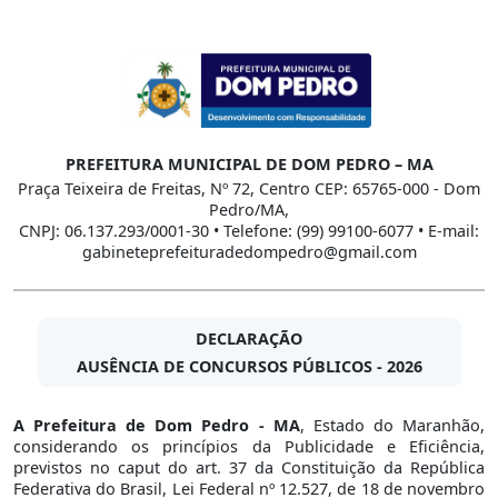
PREFEITURA MUNICIPAL DE DOM PEDRO – MA
Praça Teixeira de Freitas, Nº 72, Centro CEP: 65765-000 - Dom
Pedro/MA,
CNPJ: 06.137.293/0001-30 • Telefone: (99) 99100-6077 • E-mail:
gabineteprefeituradedompedro@gmail.com
DECLARAÇÃO
AUSÊNCIA DE CONCURSOS PÚBLICOS - 2026
A Prefeitura de Dom Pedro - MA
, Estado do Maranhão,
considerando os princípios da Publicidade e Eficiência,
previstos no caput do art. 37 da Constituição da República
Federativa do Brasil, Lei Federal nº 12.527, de 18 de novembro