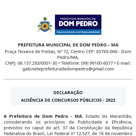
PREFEITURA MUNICIPAL DE DOM PEDRO – MA
Praça Teixeira de Freitas, Nº 72, Centro CEP: 65765-000 - Dom
Pedro/MA,
CNPJ: 06.137.293/0001-30 • Telefone: (99) 99100-6077 • E-mail:
gabineteprefeituradedompedro@gmail.com
DECLARAÇÃO
AUSÊNCIA DE CONCURSOS PÚBLICOS - 2022
A Prefeitura de Dom Pedro - MA
, Estado do Maranhão,
considerando os princípios da Publicidade e Eficiência,
previstos no caput do art. 37 da Constituição da República
Federativa do Brasil, Lei Federal nº 12.527, de 18 de novembro