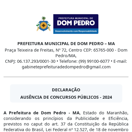
PREFEITURA MUNICIPAL DE DOM PEDRO – MA
Praça Teixeira de Freitas, Nº 72, Centro CEP: 65765-000 - Dom
Pedro/MA,
CNPJ: 06.137.293/0001-30 • Telefone: (99) 99100-6077 • E-mail:
gabineteprefeituradedompedro@gmail.com
DECLARAÇÃO
AUSÊNCIA DE CONCURSOS PÚBLICOS - 2024
A Prefeitura de Dom Pedro - MA
, Estado do Maranhão,
considerando os princípios da Publicidade e Eficiência,
previstos no caput do art. 37 da Constituição da República
Federativa do Brasil, Lei Federal nº 12.527, de 18 de novembro